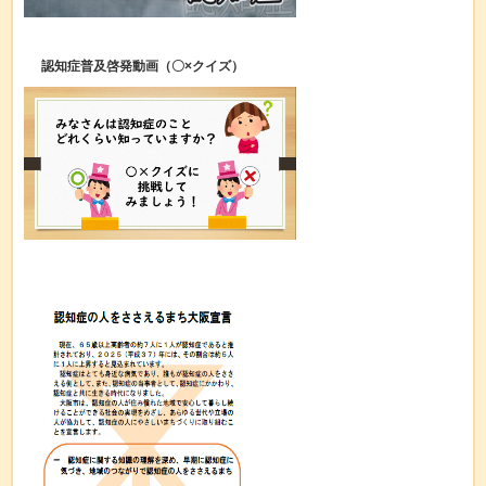
認知症普及啓発動画（〇×クイズ）