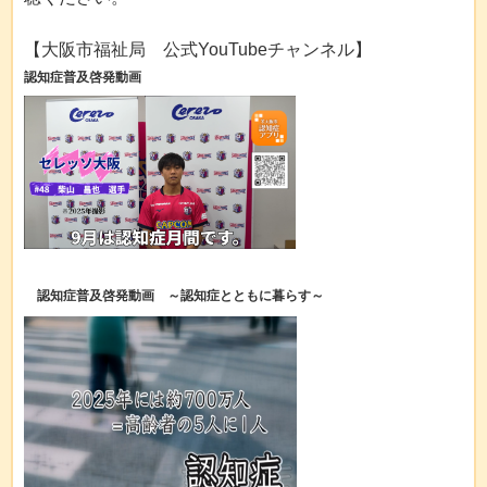
【大阪市福祉局 公式YouTubeチャンネル】
認知症普及啓発動画
認知症普及啓発動画 ～認知症とともに暮らす～