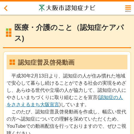
大阪市認知症ナビ
医療・介護のこと（認知症ケアパ
ス)
認知症普及啓発動画
平成30年2月13日より、認知症の人が住み慣れた地域
で安心して暮らし続けることができる社会の実現をめざ
し、あらゆる世代や立場の人が協力して、認知症の人に
やさしいまちづくりに取り組むことを宣言(
認知症の人
をささえるまち大阪宣言
)しています。
このたび、認知症普及啓発動画を作成し、幅広い世代
の方へ認知症についての理解を深めていただくため、
YouTubeでの動画配信を行っておりますので、ぜひご視
聴ください。